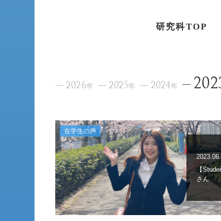
研究科TOP
202
2026
2025
2024
年
年
年
在学生の声
2023.06
【Studen
さん