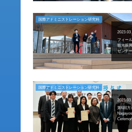
国際アドミニストレーション研究科
2023.03
フィー
観光振
ゼンテ
国際アドミニストレーション研究科
2023.03
第6回方
Nagayosh
Ceremon