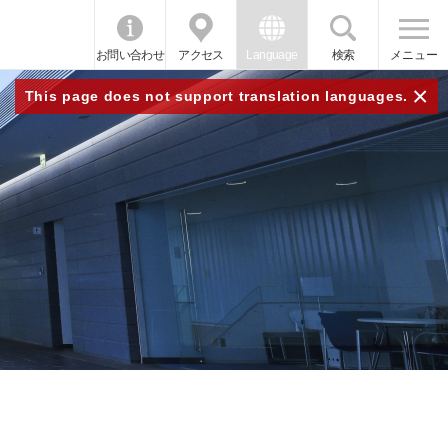
お問い合わせ
アクセス
Language
検索
メニュー
×
This page does not support translation languages.