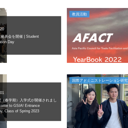
教員活動
.20
表会を開催 | Student
tion Day
国際アドミニストレーション研究
.01
年度（春学期）入学式が開催されまし
come to GSIA! Entrance
, Class of Spring 2023