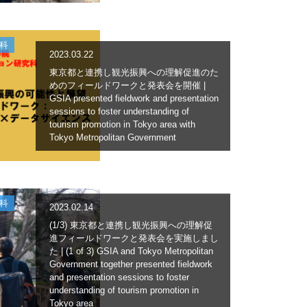
科
2023.03.22
東京都と連携し観光振興への理解促進のた
めのフィールドワークと発表会を開催 |
GSIA presented fieldwork and presentation
sessions to foster understanding of
tourism promotion in Tokyo area with
Tokyo Metropolitan Government
科
2023.02.14
(1/3) 東京都と連携し観光振興への理解促
進フィールドワークと発表会を実施しまし
た | (1 of 3) GSIA and Tokyo Metropolitan
Government together presented fieldwork
and presentation sessions to foster
understanding of tourism promotion in
Tokyo area