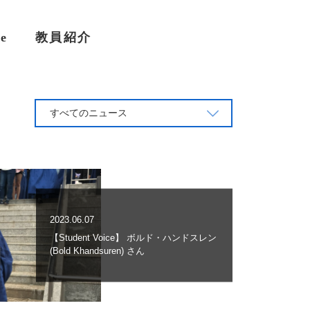
se
教員紹介
すべてのニュース
2023.06.07
【Student Voice】 ボルド・ハンドスレン
(Bold Khandsuren) さん