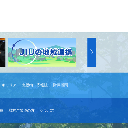
・キャリア
出版物・広報誌
附属機関
員
取材ご希望の方
シラバス