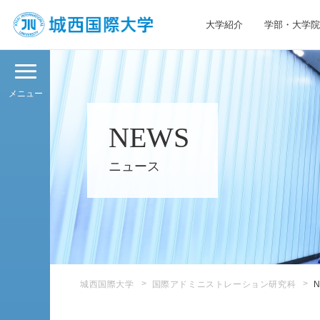
大学紹介
学部・大学院
JIU 城西国際大学
メニュー
NEWS
ニュース
城西国際大学
国際アドミニストレーション研究科