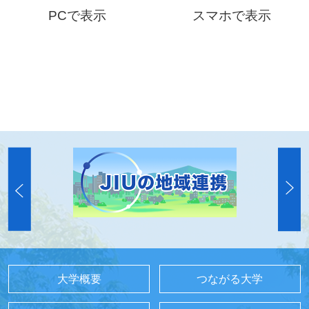
PCで表示
スマホで表示
大学概要
つながる大学