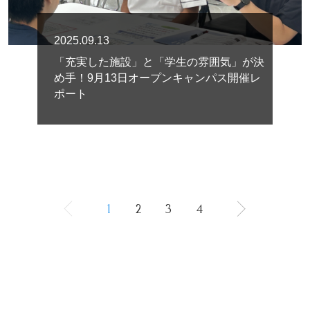
2025.09.13
「充実した施設」と「学生の雰囲気」が決
め手！9月13日オープンキャンパス開催レ
ポート
1
2
3
4