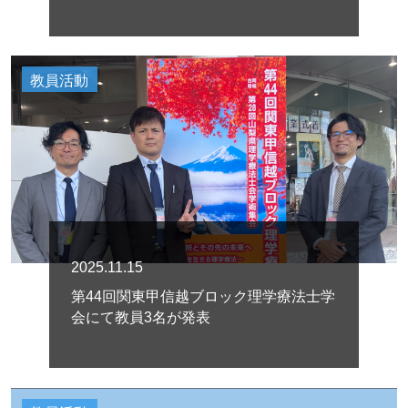
教員活動
2025.11.15
第44回関東甲信越ブロック理学療法士学
会にて教員3名が発表