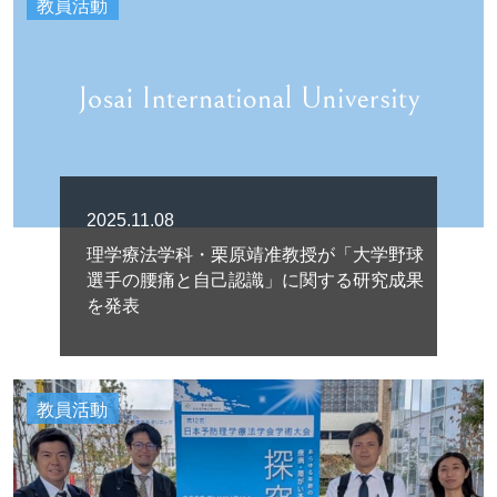
教員活動
2025.11.08
理学療法学科・栗原靖准教授が「大学野球
選手の腰痛と自己認識」に関する研究成果
を発表
教員活動