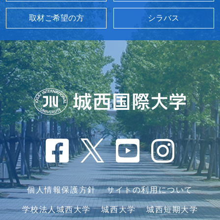
取材ご希望の方
シラバス
個人情報保護方針
サイトの利用について
学校法人城西大学
城西大学
城西短期大学