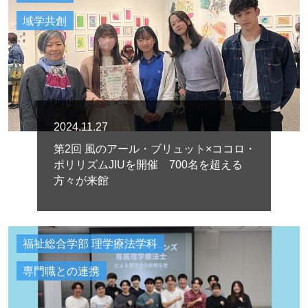
域学共創
2024.11.27
第2回 風のアール・ブリュット×ココロ・
ポリリズムJIUを開催 700名を超える
方々が来館
福祉総合学部 理学療法学科
専門職との連携