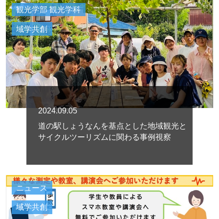
観光学部 観光学科
域学共創
2024.09.05
道の駅しょうなんを基点とした地域観光と
サイクルツーリズムに関わる事例視察
ニュース
域学共創