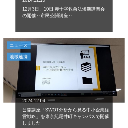
2024.12.10
12月3日、10日 赤十字救急法短期講習会
の開催～市民公開講座～
ニュース
地域連携
2024.12.04
公開講座「SWOT分析から見る中小企業経
営戦略」を東京紀尾井町キャンパスで開催
しました