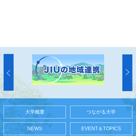
大学概要
つながる大学
NEWS
EVENT＆TOPICS