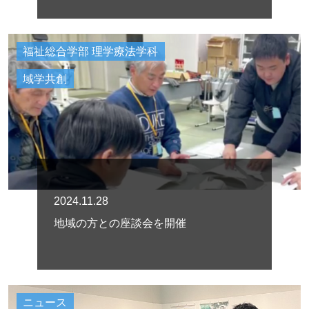
福祉総合学部 理学療法学科
域学共創
2024.11.28
地域の方との座談会を開催
ニュース