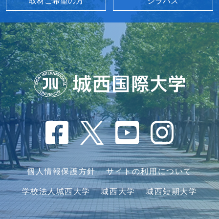
取材ご希望の方
シラバス
個人情報保護方針
サイトの利用について
学校法人城西大学
城西大学
城西短期大学