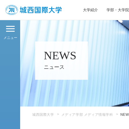
大学紹介
学部・大学院
JIU 城西国際大学
メニュー
NEWS
ニュース
城西国際大学
メディア学部 メディア情報学科
NEW