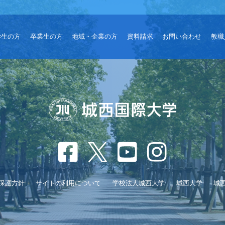
学生の方
卒業生の方
地域・企業の方
資料請求
お問い合わせ
教職
保護方針
サイトの利用について
学校法人城西大学
城西大学
城