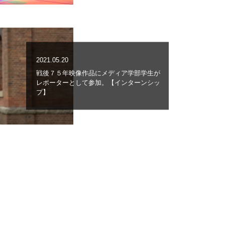
2021.05.20
戦後７５年映像作品にメディア学部学生が
レポーターとして参加。【インターンシッ
プ】