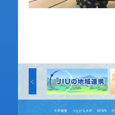
大学概要
つながる大学
NEWS
E