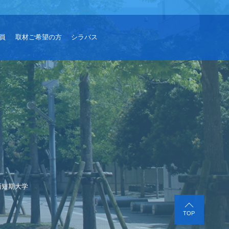
員
取材ご希望の方
シラバス
西短期大学
TOP