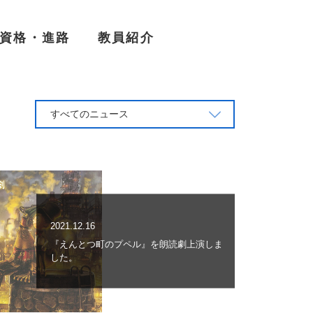
資格・進路
教員紹介
すべてのニュース
2021.12.16
『えんとつ町のプペル』を朗読劇上演しま
した。