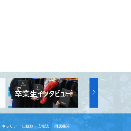
・キャリア
出版物・広報誌
附属機関