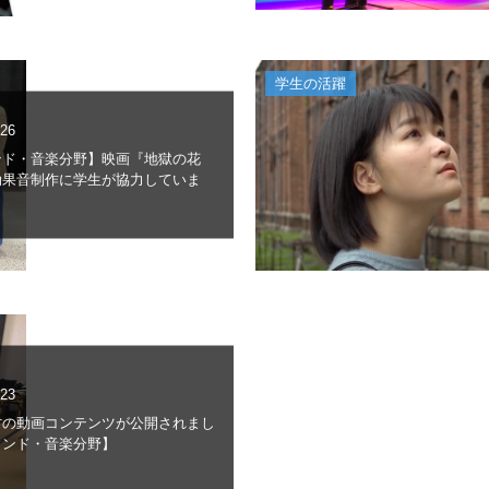
学生の活躍
.26
ンド・音楽分野】映画『地獄の花
効果音制作に学生が協力していま
.23
材の動画コンテンツが公開されまし
ウンド・音楽分野】