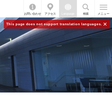
お問い合わせ
アクセス
Language
検索
メニュー
×
This page does not support translation languages.