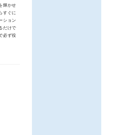
を輝かせ
らすぐに
ーション
るだけで
で必ず役