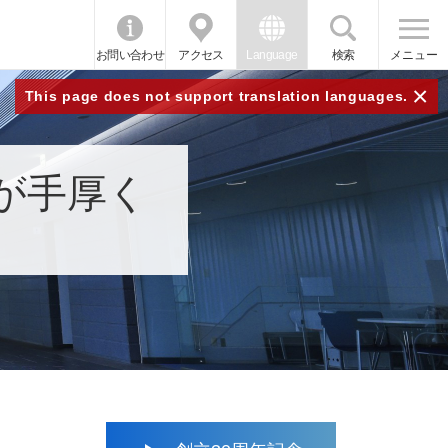
お問い合わせ
アクセス
Language
検索
メニュー
×
This page does not support translation languages.
が手厚く