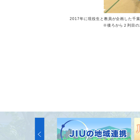
2017年に現役生と教員が企画した
※後ろから２列目の