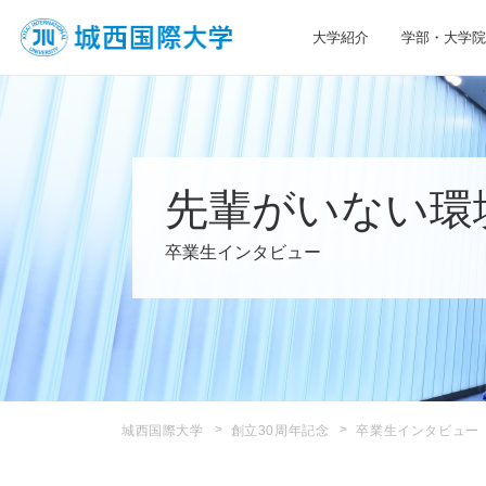
大学紹介
学部・大学院
JIU 城西国際大学
先輩がいない環
卒業生インタビュー
城西国際大学
創立30周年記念
卒業生インタビュー