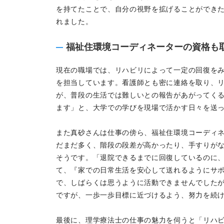
を持てたことで、自分の視野を拡げることができ
れました。
福祉住環境コーディネーターの資格も
現在の職場では、リハビリによって一定の回復を
を担当しています。看護師とも密に連絡を取り、
が、普段の生活では難しいとの報告があがってく
ます」と、大学での学びを現場で活かす日々を送
また真砂さんは仕事の傍ら、福祉住環境コーディ
だまだ多く、階段の段差が高かったり、手すりが
そうです。「退院できるまでに回復しているのに
て、『家での日常生活を安心して送れるようにサ
で、しばらくは思うように活動できませんでした
ですが、一歩一歩目標に近づけるよう、努力を続
最後に、理学療法士の仕事の魅力を伺うと「リハ