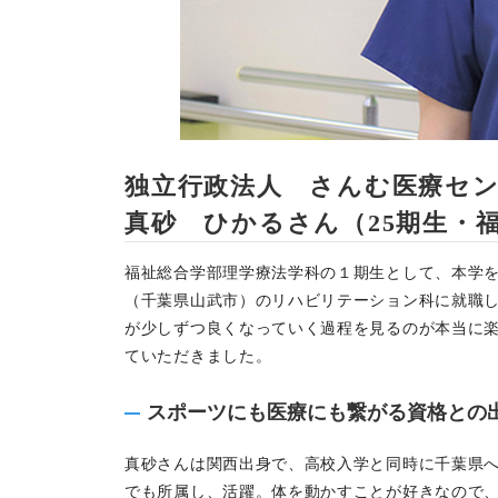
独立行政法人 さんむ医療セ
真砂 ひかるさん（25期生・
福祉総合学部理学療法学科の１期生として、本学を
（千葉県山武市）のリハビリテーション科に就職
が少しずつ良くなっていく過程を見るのが本当に
ていただきました。
スポーツにも医療にも繋がる資格との
真砂さんは関西出身で、高校入学と同時に千葉県
でも所属し、活躍。体を動かすことが好きなので