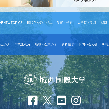
VENT＆TOPICS
国際的な取り組み
学部・学科
大学院・別科
就職
学生の方
卒業生の方
地域・企業の方
資料請求
お問い合わせ
教職