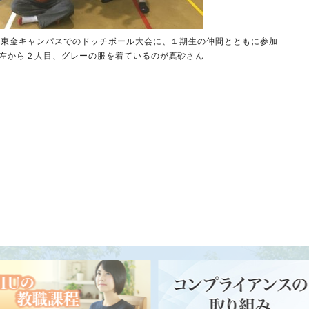
千葉東金キャンパスでのドッチボール大会に、１期生の仲間とともに参加
左から２人目、グレーの服を着ているのが真砂さん