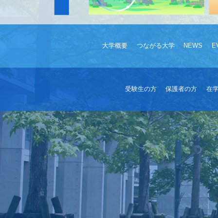
大学概要
つながる大学
NEWS
E
受験生の方
保護者の方
在