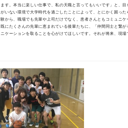
じます。本当に楽しい仕事で、私の天職と言ってもいいです」と、目
輩がいない環境で大学時代を過ごしたことによって、とにかく困った
経験から、職場でも先輩や上司だけでなく、患者さんともコミュニケ
。既にたくさんの先輩に恵まれている後輩たちに、「仲間同士と繋が
ュニケーションを取ることを心がけてほしいです。それが将来、現場