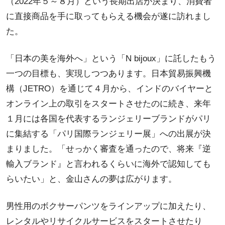
（2022年５～８月）という長期出店が決まり、消費者
に直接商品を手に取ってもらえる機会が遂に訪れまし
た。
「日本の美を海外へ」という「N bijoux」に託したもう
一つの目標も、実現しつつあります。日本貿易振興機
構（JETRO）を通じて４月から、インドのバイヤーと
オンライン上の取引をスタートさせたのに続き、来年
１月には各国を代表するランジェリーブランドがパリ
に集結する「パリ国際ランジェリー展」への出展が決
まりました。「せっかく審査を通ったので、将来『逆
輸入ブランド』と言われるくらいに海外で認知しても
らいたい」と、金山さんの夢は広がります。
男性用のボクサーパンツをラインアップに加えたり、
レンタルやリサイクルサービスをスタートさせたり