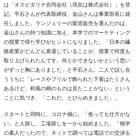
は「オスピタリテ合同会社（現在は株式会社）」を登
記。平石さんが代表取締役、金山さんは事業部長に就
任しました。ランジェリーの製造販売を選んだのは、
金山さんの持つ知識に加え、本学でのマーケティング
の授業で得た学びがヒントになりました。「日本の繊
維産業がどんどん衰退していることが、授業で何度も
取り上げられたんです。何とかできないかという思い
がずっと胸にありました」と平石さん。二人で話し合
ううちに「レースやフリルで飾られた下着はたくさん
あるけど、和風の柄のものは見たことがない」という
ことに気づき、「これだ、とひらめきました」。
スタートと同時に、コロナ禍に。「焦っても仕方がな
い」と人探し、工場探しを一から始めました。「独学
の素人だったので、ネットで調べては電話での交渉を