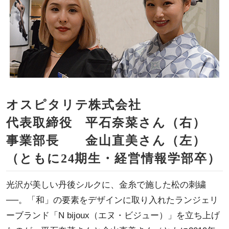
オスピタリテ株式会社
代表取締役 平石奈菜さん（右）
事業部長 金山直美さん（左）
（ともに24期生・経営情報学部卒）
光沢が美しい丹後シルクに、金糸で施した松の刺繍
──。「和」の要素をデザインに取り入れたランジェリ
ーブランド「N bijoux（エヌ・ビジュー）」を立ち上げ