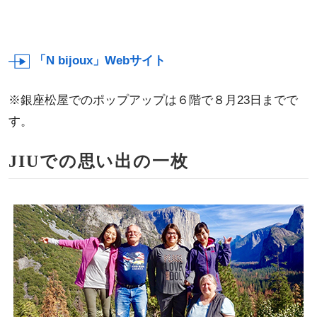
「N bijoux」Webサイト
※銀座松屋でのポップアップは６階で８月23日までで
す。
JIUでの思い出の一枚