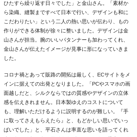
ひたすら繰り返す日々でした」と金山さん。「素材か
ら染織、縫製まですべて日本で行い、デザインも和に
こだわりたい」という二人の熱い思いが伝わり、もの
作りができる体制が徐々に整いました。デザインは金
山さんが担当。腕のいいパタンナーも加わってくれ、
金山さんが伝えたイメージが見事に形になっていきま
した。
コロナ禍とあって販路の開拓は厳しく、ECサイトをメ
インに据えての出発となりました。「PCやスマホの画
面越しだと、シルクならではの質感やデザインの立体
感を伝えきれません。日本製ゆえのコストについて
も、理解いただけるように説明するのが難しい。『手
に取ってさえもらえたら』と、もどかしい思いでいっ
ぱいでした」と、平石さんは率直な思いを語ってくれ