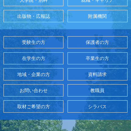
大学院・別科
就職・キャリア
出版物・広報誌
附属機関
受験生の方
保護者の方
在学生の方
卒業生の方
地域・企業の方
資料請求
お問い合わせ
教職員
取材ご希望の方
シラバス