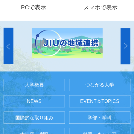
PCで表示
スマホで表示
大学概要
つながる大学
NEWS
EVENT＆TOPICS
国際的な取り組み
学部・学科