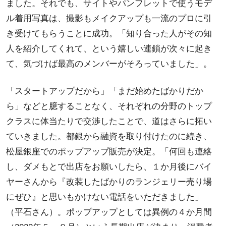
ました。それでも、サイトやパンフレットで使うモデ
ル着用写真は、撮影もメイクアップも一流のプロに引
き受けてもらうことに成功。「知り合った人がその知
人を紹介してくれて、という嬉しい連鎖が次々に起き
て、気づけば最高のメンバーがそろっていました」。
「スタートアップだから」「まだ始めたばかりだか
ら」などと臆することなく、それぞれの分野のトップ
クラスに体当たりで交渉したことで、道はさらに拓い
ていきました。都銀から融資を取り付けたのに続き、
松屋銀座でのポップアップ販売が決定。「何回も連絡
し、ダメもとで出店をお願いしたら、１か月後にバイ
ヤーさんから『改装したばかりのランジェリー売り場
にぜひ』と思いもかけない電話をいただきました」
（平石さん）。ポップアップとしては異例の４か月間