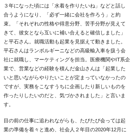
３年になった頃には「水着を作りたいね」などと話し
合うようになり、「必ず一緒に会社を作ろう」と約
束。「それぞれの性格や得意分野、苦手分野が見えて
きて、彼女となら互いに補い合えると確信しました」
と平石さん。就職活動も起業を見据えて動きました。
平石さんはランボルギーニなどの高級輸入車を扱う会
社に就職し、マーケティングを担当。医療機関やIT系企
業で、営業などの経験を積んだ金山さんは「起業した
いと思いながらやりたいことが定まっていなかったの
ですが、実務をこなすうちに企画したり新しいものを
作ったりしたいのだと、気づかされました」と言いま
す。
目の前の仕事に追われながらも、たびたび会っては起
業の準備を着々と進め、社会人２年目の2020年12月に