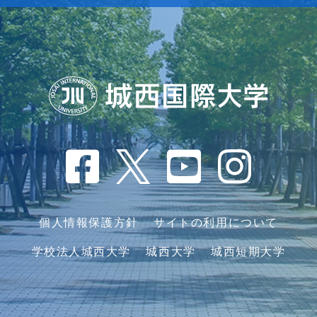
個人情報保護方針
サイトの利用について
学校法人城西大学
城西大学
城西短期大学