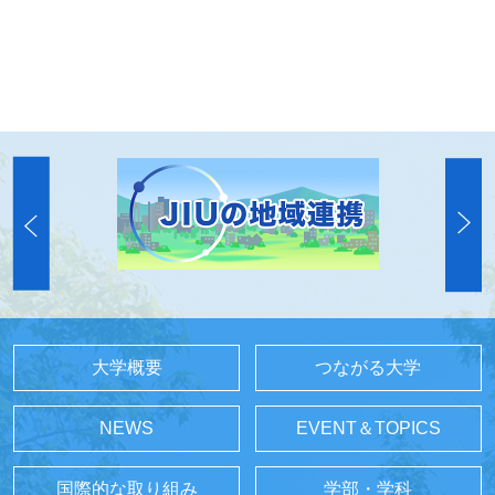
大学概要
つながる大学
NEWS
EVENT＆TOPICS
国際的な取り組み
学部・学科