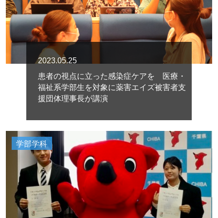
2023.05.25
患者の視点に立った感染症ケアを 医療・
福祉系学部生を対象に薬害エイズ被害者支
援団体理事長が講演
学部学科