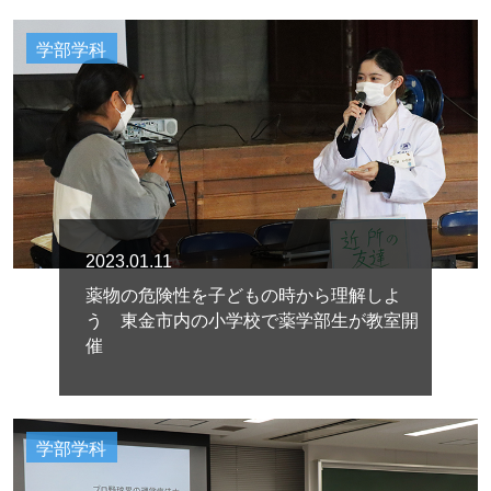
学部学科
2023.01.11
薬物の危険性を子どもの時から理解しよ
う 東金市内の小学校で薬学部生が教室開
催
学部学科