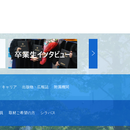
・キャリア
出版物・広報誌
附属機関
員
取材ご希望の方
シラバス