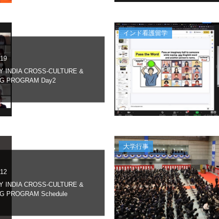
インド看護留学
.19
Y INDIA CROSS-CULTURE &
G PROGRAM Day2
大学行事
.12
Y INDIA CROSS-CULTURE &
G PROGRAM Schedule