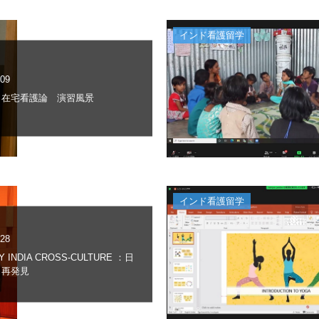
インド看護留学
.09
 在宅看護論 演習風景
インド看護留学
.28
Y INDIA CROSS-CULTURE ：日
力再発見