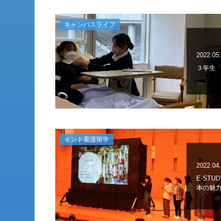
キャンパスライフ
2022.05
３年生
インド看護留学
2022.04
E-STUD
本の魅