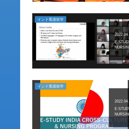
インド看護留学
2022.04
E-STUD
NURSIN
インド看護留学
2022.04
E-STUD
NURSIN