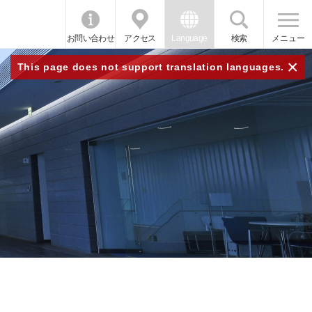
お問い合わせ
アクセス
Language
検索
メニュー
×
This page does not support translation languages.