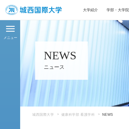
大学紹介
学部・大学院
JIU 城西国際大学
メニュー
NEWS
ニュース
城西国際大学
健康科学部 看護学科
NEWS