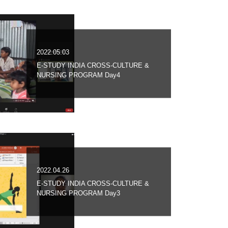
2022.05.03
E-STUDY INDIA CROSS-CULTURE &
NURSING PROGRAM Day4
2022.04.26
E-STUDY INDIA CROSS-CULTURE &
NURSING PROGRAM Day3