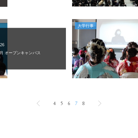
大学行事
.26
年3月 オープンキャンパス
4
5
6
7
8