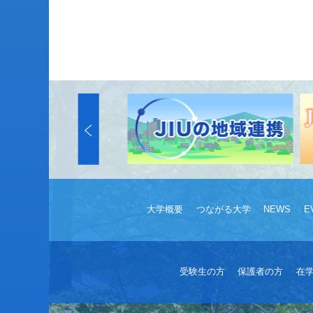
大学概要
つながる大学
NEWS
E
受験生の方
保護者の方
在