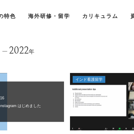
の特色
海外研修・留学
カリキュラム
2022
年
インド看護留学
.16
r・instagram はじめました