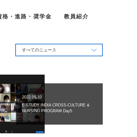
資格・進路・奨学金
教員紹介
すべてのニュース
2022.05.10
E-STUDY INDIA CROSS-CULTURE &
NURSING PROGRAM Day5