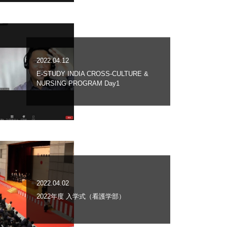
2022.04.12
E-STUDY INDIA CROSS-CULTURE &
NURSING PROGRAM Day1
2022.04.02
2022年度 入学式（看護学部）