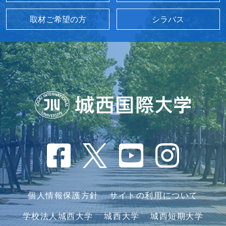
取材ご希望の方
シラバス
個人情報保護方針
サイトの利用について
学校法人城西大学
城西大学
城西短期大学