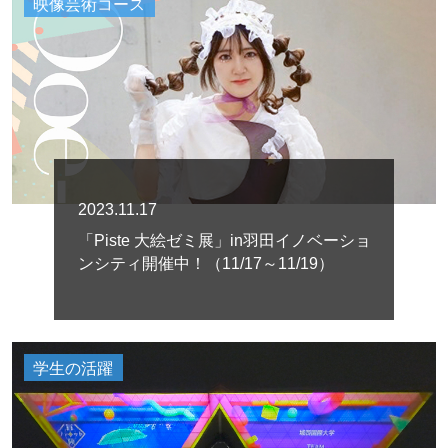
映像芸術コース
2023.11.17
「Piste 大絵ゼミ展」in羽田イノベーショ
ンシティ開催中！（11/17～11/19）
学生の活躍