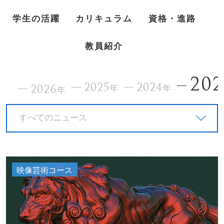
学生の活躍
カリキュラム
資格・進路
教員紹介
202
2025
2024
2026
年
年
年
すべてのニュース
映像芸術コース