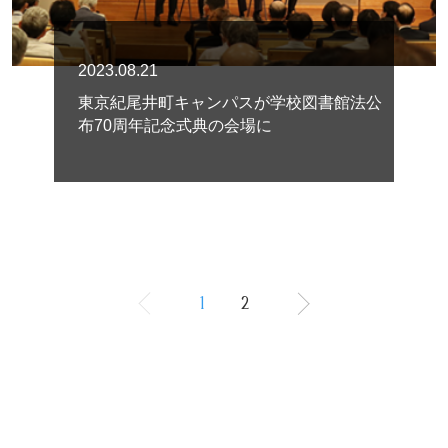
2023.08.21
東京紀尾井町キャンパスが学校図書館法公
布70周年記念式典の会場に
1
2