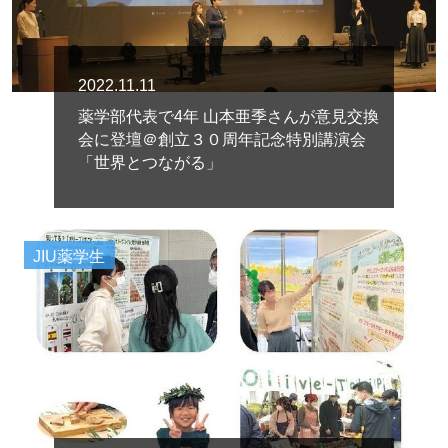
2022.11.11
薬学部代表で4年 山本亜季さんが意見交換
会に登壇＠創立３０周年記念特別講演会
「世界とつながる」
JIU薬学生