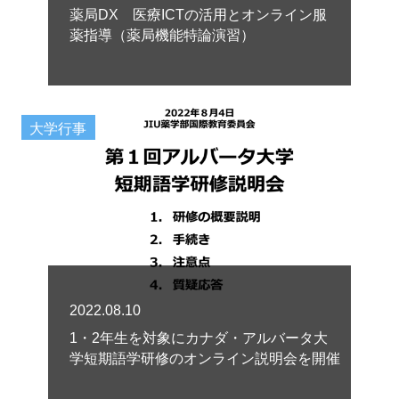
薬局DX 医療ICTの活用とオンライン服
薬指導（薬局機能特論演習）
大学行事
2022.08.10
1・2年生を対象にカナダ・アルバータ大
学短期語学研修のオンライン説明会を開催