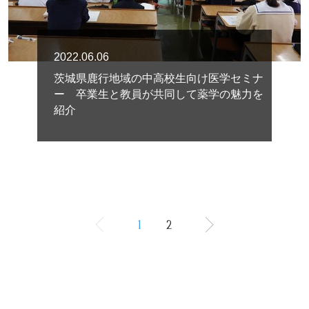
2022.06.06
茨城県鹿行地域の中高校生向け医学セミナ
ー 卒業生と教員が共同して薬学の魅力を
紹介
1
2