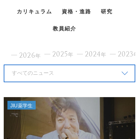
カリキュラム
資格・進路
研究
教員紹介
2025
2024
2023
2026
年
年
年
すべてのニュース
JIU薬学生