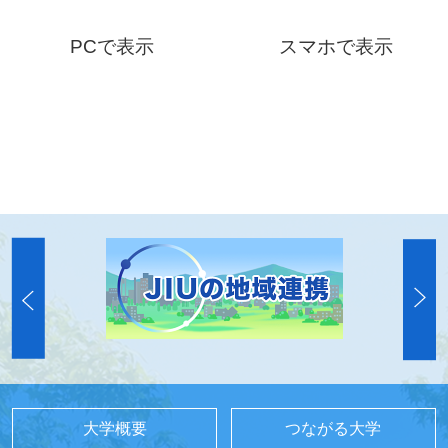
PCで表示
スマホで表示
大学概要
つながる大学