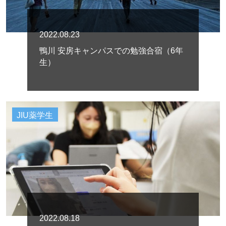
2022.08.23
鴨川 安房キャンパスでの勉強合宿（6年
生）
JIU薬学生
2022.08.18