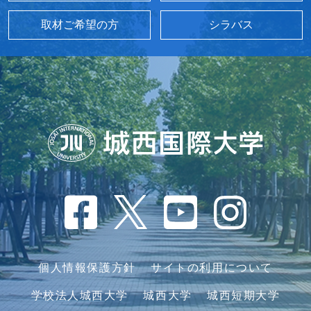
取材ご希望の方
シラバス
個人情報保護方針
サイトの利用について
学校法人城西大学
城西大学
城西短期大学