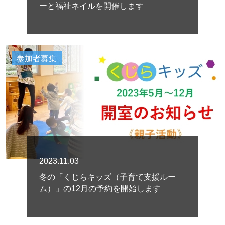
ーと福祉ネイルを開催します
参加者募集
2023.11.03
冬の「くじらキッズ（子育て支援ルー
ム）」の12月の予約を開始します