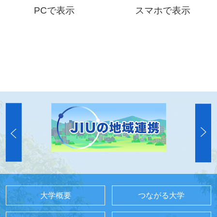
PCで表示
スマホで表示
大学概要
つながる大学