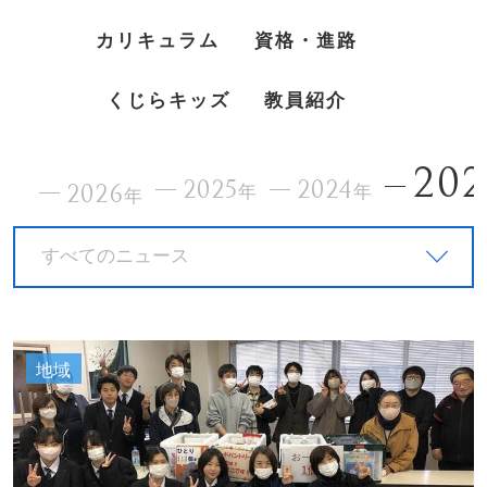
カリキュラム
資格・進路
くじらキッズ
教員紹介
202
2025
2024
2026
年
年
年
すべてのニュース
地域