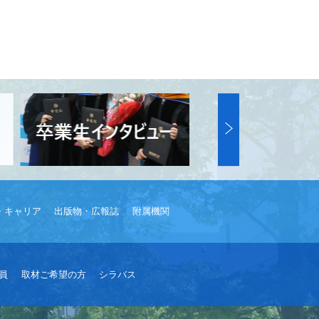
・キャリア
出版物・広報誌
附属機関
員
取材ご希望の方
シラバス