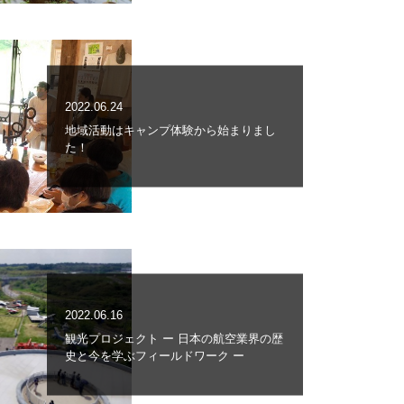
2022.06.24
地域活動はキャンプ体験から始まりまし
た！
2022.06.16
観光プロジェクト ー 日本の航空業界の歴
史と今を学ぶフィールドワーク ー