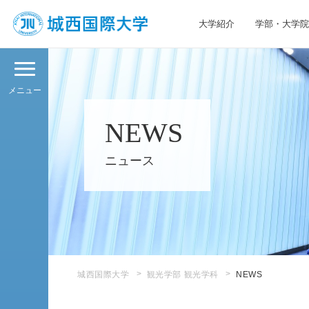
大学紹介
学部・大学院
JIU 城西国際大学
メニュー
NEWS
ニュース
城西国際大学
観光学部 観光学科
NEWS