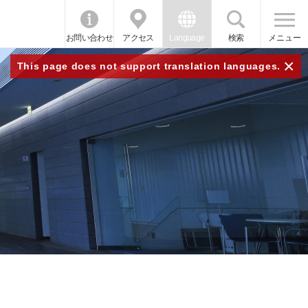
お問い合わせ
アクセス
Language
検索
メニュー
×
This page does not support translation languages.