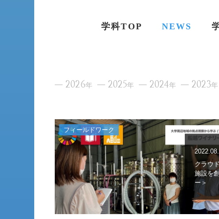
学科TOP
NEWS
2026
2025
2024
2023
年
年
年
年
フィールドワーク
2022.08
クラウ
施設を
ー＞