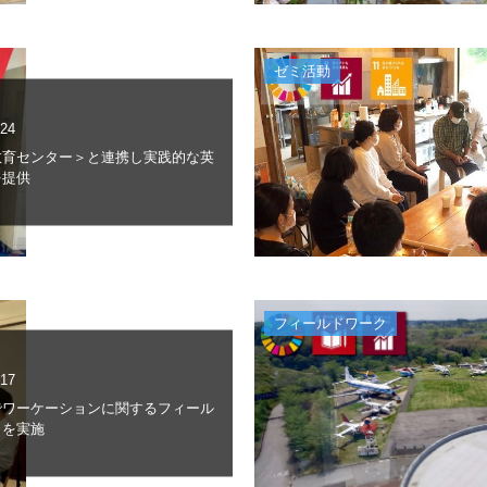
ゼミ活動
.24
教育センター＞と連携し実践的な英
を提供
フィールドワーク
.17
でワーケーションに関するフィール
クを実施