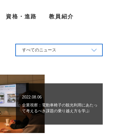
資格・進路
教員紹介
すべてのニュース
2022.08.06
企業視察：電動車椅子の観光利用にあたっ
て考えるべき課題の乗り越え方を学ぶ