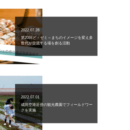
2022.07.28
第20回ど・ゼミ～まちのイメージを変え多
世代が交流する場を創る活動
2022.07.01
成田空港近傍の観光農園でフィールドワー
クを実施