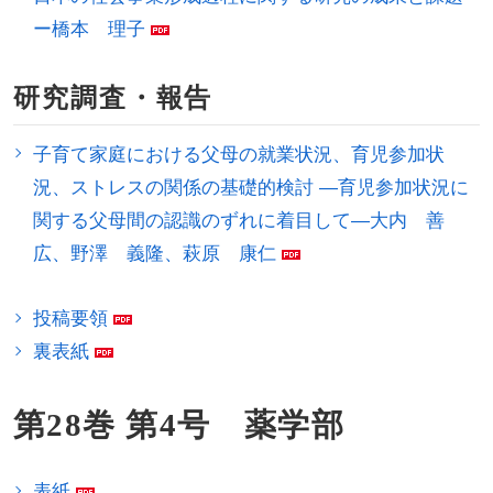
ー橋本 理子
研究調査・報告
子育て家庭における父母の就業状況、育児参加状
況、ストレスの関係の基礎的検討 ―育児参加状況に
関する父母間の認識のずれに着目して―大内 善
広、野澤 義隆、萩原 康仁
投稿要領
裏表紙
第28巻 第4号 薬学部
表紙