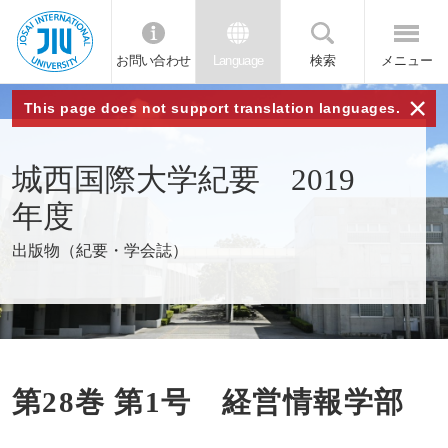
お問い合わせ
Language
検索
メニュー
JIU 城西国
×
This page does not support translation languages.
際大学
城西国際大学紀要 2019
年度
出版物（紀要・学会誌）
第28巻 第1号 経営情報学部