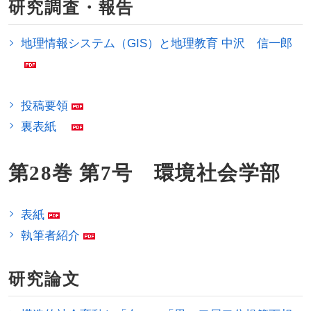
研究調査・報告
地理情報システム（GIS）と地理教育 中沢 信一郎
投稿要領
裏表紙
第28巻 第7号 環境社会学部
表紙
執筆者紹介
研究論文