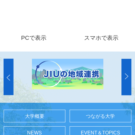
PCで表示
スマホで表示
大学概要
つながる大学
NEWS
EVENT＆TOPICS