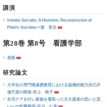
講演
Imitatio Socratis: A Histrionic Reconstruction of
Plato's Socratesー瀧 章次
第28巻 第8号 看護学部
表紙
研究論文
大学生の専門職連携教育における協働的能力自己評
価尺度の開発-井上 映子
在宅ケアを行い家族を看取った主介護者の思いと思
いへの影響要因-笹川 仁美