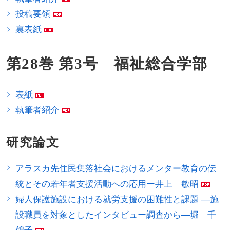
投稿要領
裏表紙
第28巻 第3号 福祉総合学部
表紙
執筆者紹介
研究論文
アラスカ先住民集落社会におけるメンター教育の伝
統とその若年者支援活動への応用ー井上 敏昭
婦人保護施設における就労支援の困難性と課題 ―施
設職員を対象としたインタビュー調査から―堀 千