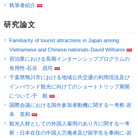
執筆者紹介
研究論文
Familiarity of tourist attractions in Japan among
Vietnamese and Chinese nationals-David Williams
宿泊業における長期インターンシッププログラムの
有用性-石谷 昌司
千葉県鴨川市における地域公共交通の利用現況及び
インバウンド観光に向けてのショートトリップ展開
について-于 航
国際会議における国外参加者動機に関する一考察-岩
本 英和
観光人材としての外国人雇用のあり方に関する一考
察：日本在住の中国人労働者及び留学生を事例に-岩