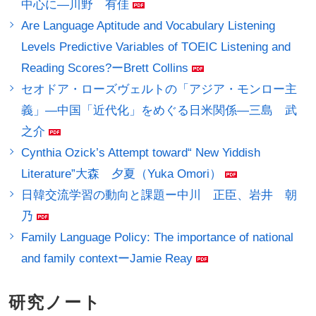
中心に―川野 有佳
Are Language Aptitude and Vocabulary Listening
Levels Predictive Variables of TOEIC Listening and
Reading Scores?ーBrett Collins
セオドア・ローズヴェルトの「アジア・モンロー主
義」―中国「近代化」をめぐる日米関係―三島 武
之介
Cynthia Ozick’s Attempt toward“ New Yiddish
Literature”大森 夕夏（Yuka Omori）
日韓交流学習の動向と課題ー中川 正臣、岩井 朝
乃
Family Language Policy: The importance of national
and family contextーJamie Reay
研究ノート