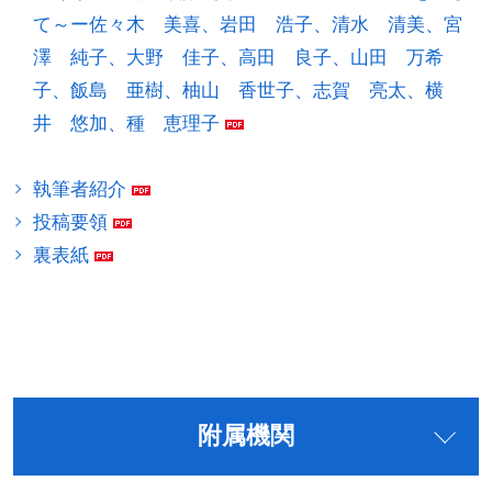
て～ー佐々木 美喜、岩田 浩子、清水 清美、宮
澤 純子、大野 佳子、高田 良子、山田 万希
子、飯島 亜樹、柚山 香世子、志賀 亮太、横
井 悠加、種 恵理子
執筆者紹介
投稿要領
裏表紙
附属機関