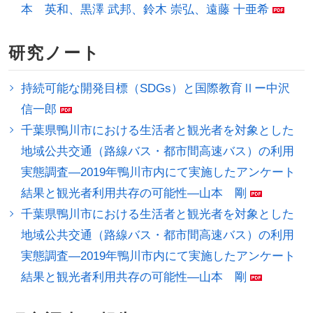
本 英和、黒澤 武邦、鈴木 崇弘、遠藤 十亜希
研究ノート
持続可能な開発目標（SDGs）と国際教育Ⅱー中沢
信一郎
千葉県鴨川市における生活者と観光者を対象とした
地域公共交通（路線バス・都市間高速バス）の利用
実態調査―2019年鴨川市内にて実施したアンケート
結果と観光者利用共存の可能性―山本 剛
千葉県鴨川市における生活者と観光者を対象とした
地域公共交通（路線バス・都市間高速バス）の利用
実態調査―2019年鴨川市内にて実施したアンケート
結果と観光者利用共存の可能性―山本 剛