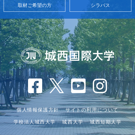
取材ご希望の方
シラバス
個人情報保護方針
サイトの利用について
学校法人城西大学
城西大学
城西短期大学