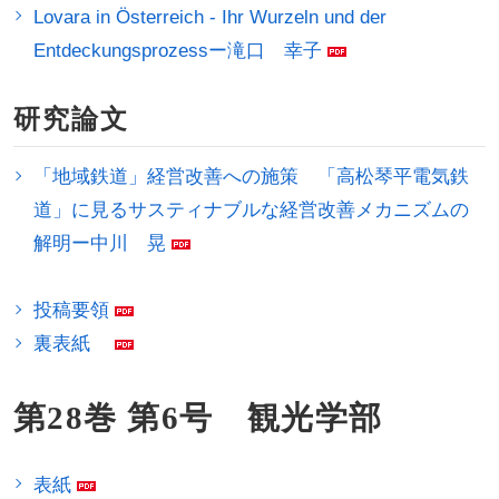
Lovara in Österreich - Ihr Wurzeln und der
Entdeckungsprozessー滝口 幸子
研究論文
「地域鉄道」経営改善への施策 「高松琴平電気鉄
道」に見るサスティナブルな経営改善メカニズムの
解明ー中川 晃
投稿要領
裏表紙
第28巻 第6号 観光学部
表紙