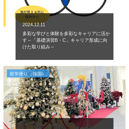
2024.12.11
多彩な学びと体験を多彩なキャリアに活か
す～「基礎演習B・C」キャリア形成に向
けた取り組み～
留学便り（韓国）