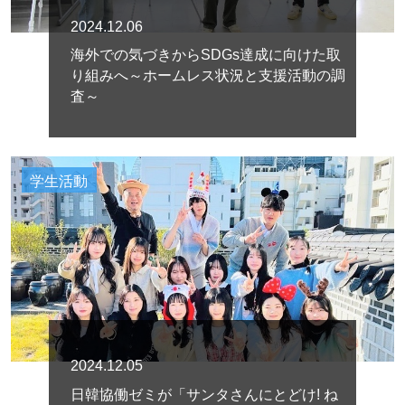
2024.12.06
海外での気づきからSDGs達成に向けた取
り組みへ～ホームレス状況と支援活動の調
査～
学生活動
2024.12.05
日韓協働ゼミが「サンタさんにとどけ! ね