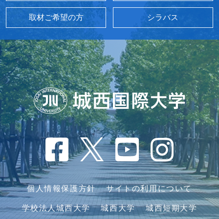
取材ご希望の方
シラバス
個人情報保護方針
サイトの利用について
学校法人城西大学
城西大学
城西短期大学