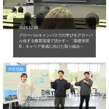
2024.12.06
グローバルキャンパスでの学びをグローバ
ル化する教育現場で活かす～「基礎演習
B」キャリア形成に向けた取り組み～
学生活動