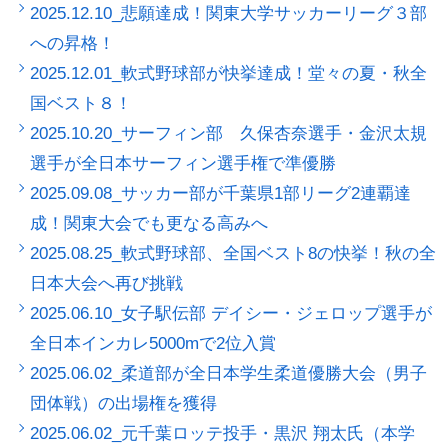
2025.12.10_悲願達成！関東大学サッカーリーグ３部
への昇格！
2025.12.01_軟式野球部が快挙達成！堂々の夏・秋全
国ベスト８！
2025.10.20_サーフィン部 久保杏奈選手・金沢太規
選手が全日本サーフィン選手権で準優勝
2025.09.08_サッカー部が千葉県1部リーグ2連覇達
成！関東大会でも更なる高みへ
2025.08.25_軟式野球部、全国ベスト8の快挙！秋の全
日本大会へ再び挑戦
2025.06.10_女子駅伝部 デイシー・ジェロップ選手が
全日本インカレ5000mで2位入賞
2025.06.02_柔道部が全日本学生柔道優勝大会（男子
団体戦）の出場権を獲得
2025.06.02_元千葉ロッテ投手・黒沢 翔太氏（本学