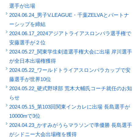
選手が出場
2024.06.24_男子V.LEAGUE・千葉ZELVAとパートナ
ーシップを締結
2024.06.17_2024アジアトライアスロンパラ選手権で
安藤選手が２位
2024.05.27_関東学生剣道選手権大会に出場 岸川選手
が全日本出場権獲得
2024.05.22_ワールドトライアスロンパラカップで安
藤選手が世界10位
2024.05.22_硬式野球部 荒木大輔氏コーチ就任のお知
らせ
2024.05.15_第103回関東インカレに出場 長島選手が
10000mで3位
2024.04.23_かすみがうらマラソンで準優勝 長島選手
がシドニー大会出場権を獲得