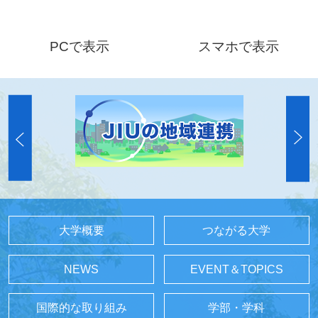
PCで表示
スマホで表示
大学概要
つながる大学
NEWS
EVENT＆TOPICS
国際的な取り組み
学部・学科