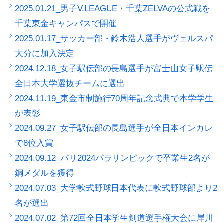
2025.01.21_男子V.LEAGUE・千葉ZELVAの公式戦を
千葉東金キャンパスで開催
2025.01.17_サッカー部・鈴木浩人選手がヴェルスパ
大分に加入決定
2024.12.18_女子駅伝部の長島選手が富士山女子駅伝
全日本大学選抜チームに選出
2024.11.19_東金市制施行70周年記念式典で本学学生
が表彰
2024.09.27_女子駅伝部の長島選手が全日本インカレ
で8位入賞
2024.09.12_パリ2024パラリンピックで卒業生2名が
銅メダルを獲得
2024.07.03_大学軟式野球日本代表に軟式野球部より2
名が選出
2024.07.02_第72回全日本学生剣道選手権大会に岸川