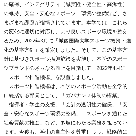
の確保、インテグリティ（誠実性・健全性・高潔性）
の維持、安全・安心なスポーツ 環境の整備など、さ
まざまな課題が指摘されています。本学では、これら
の変化に適切に対応し、より良いスポーツ環境を整え
るため、2022年3月に「城西国際大学スポーツ振興・強
化の基本方針」を策定しました。そして、この基本方
針に基づきスポーツ振興施策を実施し、本学のスポー
ツブランドのさらなる向上を目指して、2022年4月に
「スポーツ推進機構」を設置しました。
スポーツ推進機構は、本学のスポーツ活動を全学的
に統括する部局として、「ガバナンス体制の構築」
「指導者・学生の支援」「会計の透明性の確保」「安
全・安心なスポーツ環境の整備」「スポーツを通じた
社会貢献の推進」など、多岐にわたる業務を担ってい
ます。今後も、学生の自主性を尊重しつつ、戦略的に