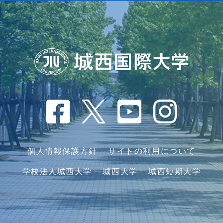
個人情報保護方針
サイトの利用について
学校法人城西大学
城西大学
城西短期大学