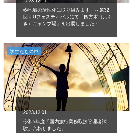
2023.12.11
⑥地域の活性化に取り組みます ～第32
回 JIUフェスティバルにて「四方木（よも
ぎ）キャンプ場」を出展しました～
学生たちの声
2023.12.01
令和5年度「国内旅行業務取扱管理者試
験」合格しました。