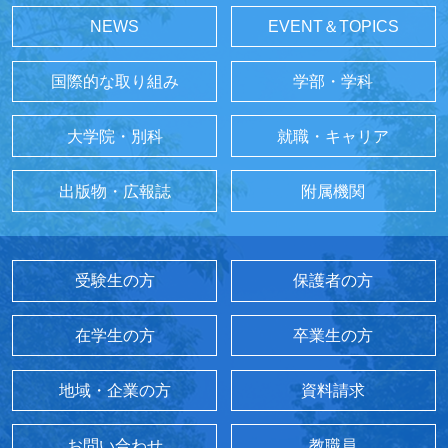
NEWS
EVENT＆TOPICS
国際的な取り組み
学部・学科
大学院・別科
就職・キャリア
出版物・広報誌
附属機関
受験生の方
保護者の方
在学生の方
卒業生の方
地域・企業の方
資料請求
お問い合わせ
教職員