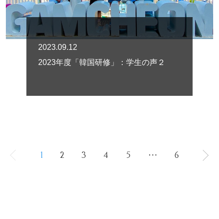
2023.09.12
2023年度「韓国研修」：学生の声２
1
2
3
4
5
⋯
6