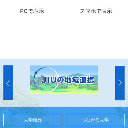
PCで表示
スマホで表示
大学概要
つながる大学