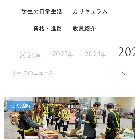
学生の日常生活
カリキュラム
資格・進路
教員紹介
202
2025
2024
2026
年
年
年
すべてのニュース
ゼミ活動