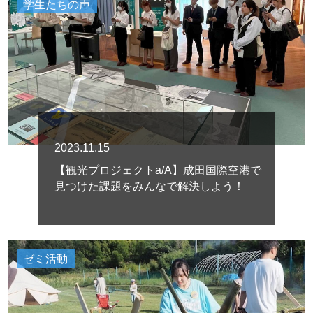
学生たちの声
2023.11.15
【観光プロジェクトa/A】成田国際空港で
見つけた課題をみんなで解決しよう！
ゼミ活動