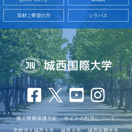
取材ご希望の方
シラバス
個人情報保護方針
サイトの利用について
学校法人城西大学
城西大学
城西短期大学