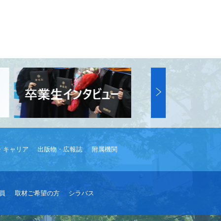
・キャリア
出版物・広報誌
附属機関
員
取材ご希望の方
シラバス