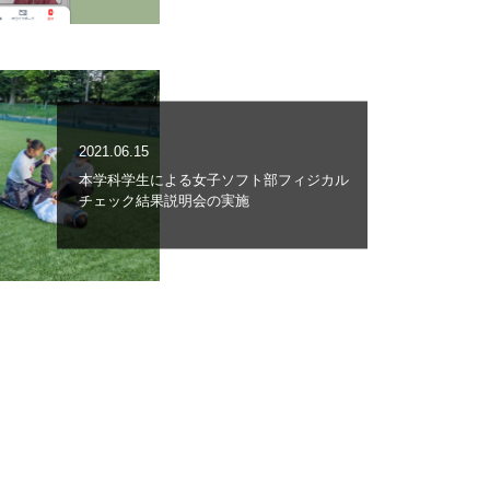
2021.06.15
本学科学生による女子ソフト部フィジカル
チェック結果説明会の実施