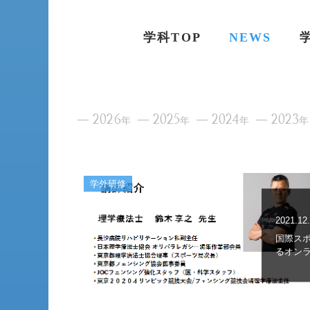
学科TOP
NEWS
2026
2025
2024
2023
年
年
年
年
学外研修
2021.12
国際ス
るオン