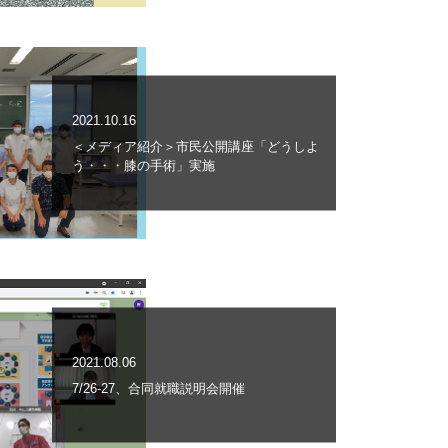
2021.10.16
＜メディア紹介＞市民公開講座「どうしよ
う・・・膝の手術」実施
2021.08.06
7/26-27、合同就職説明会開催