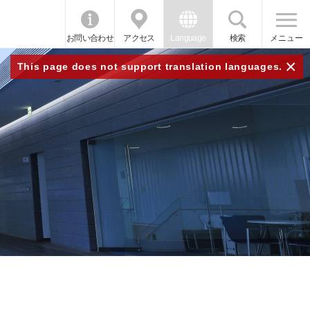
お問い合わせ
アクセス
Language
検索
メニュー
×
This page does not support translation languages.