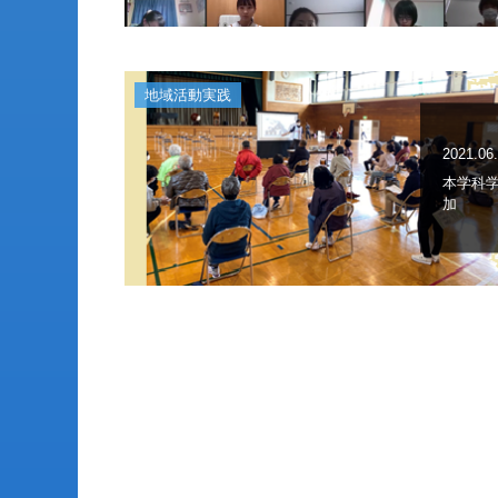
地域活動実践
2021.06
本学科
加