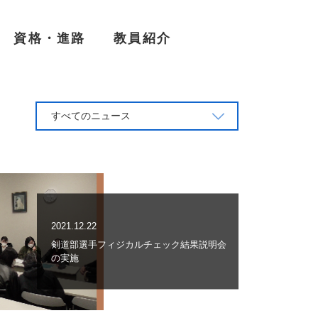
資格・進路
教員紹介
すべてのニュース
2021.12.22
剣道部選手フィジカルチェック結果説明会
の実施