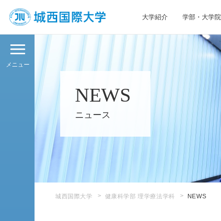
大学紹介
学部・大学院
JIU 城西国際大学
メニュー
NEWS
ニュース
城西国際大学
健康科学部 理学療法学科
NEWS