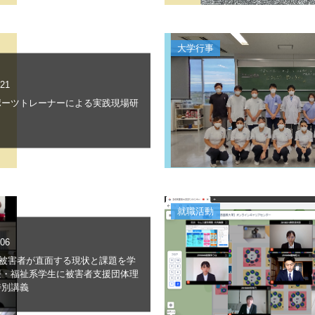
大学行事
.21
ポーツトレーナーによる実践現場研
就職活動
.06
V被害者が直面する現状と課題を学
療・福祉系学生に被害者支援団体理
特別講義