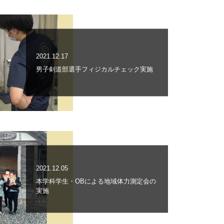
2021.12.17
男子剣道部選手フィジカルチェック実施
2021.12.05
本学科学生・OBによる地域体力測定会の
実施