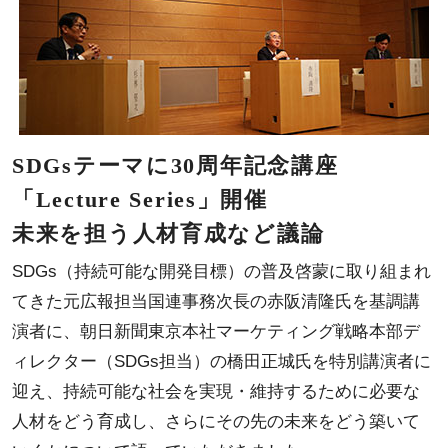
SDGsテーマに30周年記念講座
「Lecture Series」開催
未来を担う人材育成など議論
SDGs（持続可能な開発目標）の普及啓蒙に取り組まれ
てきた元広報担当国連事務次長の赤阪清隆氏を基調講
演者に、朝日新聞東京本社マーケティング戦略本部デ
ィレクター（SDGs担当）の橋田正城氏を特別講演者に
迎え、持続可能な社会を実現・維持するために必要な
人材をどう育成し、さらにその先の未来をどう築いて