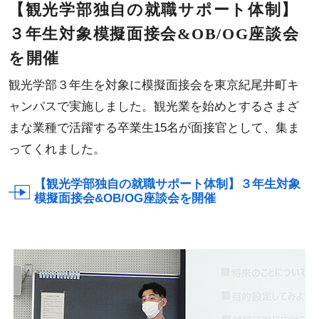
【観光学部独自の就職サポート体制】
３年生対象模擬面接会&OB/OG座談会
を開催
観光学部３年生を対象に模擬面接会を東京紀尾井町キ
ャンパスで実施しました。観光業を始めとするさまざ
まな業種で活躍する卒業生15名が面接官として、集ま
ってくれました。
【観光学部独自の就職サポート体制】３年生対象
模擬面接会&OB/OG座談会を開催