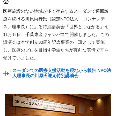
会
医療施設のない地域が多く存在するスーダンで巡回診
療を続ける川原尚行氏（認定NPO法人「ロシナンテ
ス」理事長）による特別講演会「世界とつながる」を
11月５日、千葉東金キャンパスで開催しました。この
講演会は本学創立30周年記念事業の一環として実施
し、医療のプロを目指す学生たちが真剣な表情で耳を
傾けていました。
スーダンでの医療支援活動を現地から報告 NPO法
人理事長の川原氏迎え特別講演会