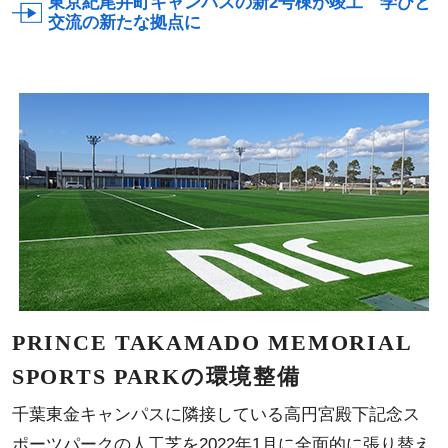
東京紀尾井町キャンパスの新2号棟が竣工 学びと
交流の新たな拠点に
PRINCE TAKAMADO MEMORIAL
SPORTS PARKの環境整備
千葉東金キャンパスに隣接している高円宮殿下記念ス
ポーツパークの人工芝を2022年1月に全面的に張り替え