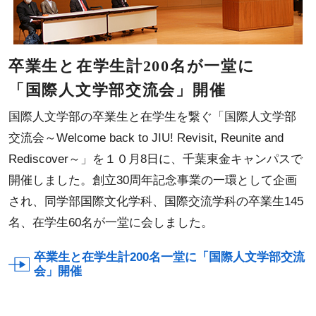
卒業生と在学生計200名が一堂に
「国際人文学部交流会」開催
国際人文学部の卒業生と在学生を繋ぐ「国際人文学部
交流会～Welcome back to JIU! Revisit, Reunite and
Rediscover～」を１０月8日に、千葉東金キャンパスで
開催しました。創立30周年記念事業の一環として企画
され、同学部国際文化学科、国際交流学科の卒業生145
名、在学生60名が一堂に会しました。
卒業生と在学生計200名一堂に「国際人文学部交流
会」開催