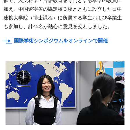
催で、人文科学・言語教育を専門とする本学の教員に
加え、中国遼寧省の協定校３校とともに設立した日中
連携大学院（博士課程）に所属する学生および卒業生
も参加し、計45名が熱心に意見を交わしました。
国際学術シンポジウムをオンラインで開催