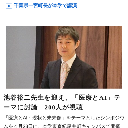
千葉県一宮町長が本学で講演
池谷裕二先生を迎え、「医療とAI」テ
ーマに討論 200人が視聴
「医療とAI・現状と未来像」をテーマとしたシンポジウ
ムを４月28日に、本学東京紀尾井町キャンパスで開催