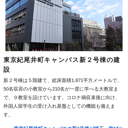
東京紀尾井町キャンパス新２号棟の建
設
新２号棟は５階建て、総床面積1,871平方メートルで、
50名収容の小教室から210名が一度に学べる大教室ま
で、９教室を設けています。コロナ禍収束後に向け、
外国人留学生の受け入れ基盤としての機能も備えま
す。