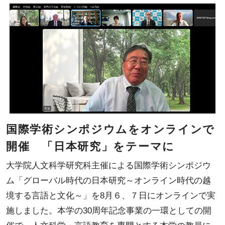
国際学術シンポジウムをオンラインで
開催 「日本研究」をテーマに
大学院人文科学研究科主催による国際学術シンポジウ
ム「グローバル時代の日本研究～オンライン時代の越
境する言語と文化～」を8月６、７日にオンラインで実
施しました。本学の30周年記念事業の一環としての開