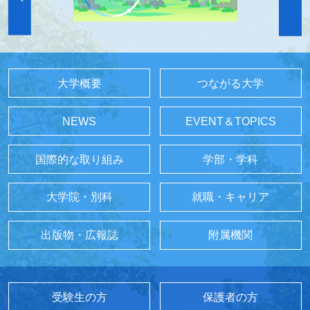
大学概要
つながる大学
NEWS
EVENT＆TOPICS
国際的な取り組み
学部・学科
大学院・別科
就職・キャリア
出版物・広報誌
附属機関
受験生の方
保護者の方