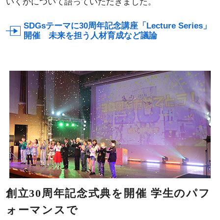
いくかについて語っていただきました。
SDGsテーマに30周年記念講座「Lecture Series」
開催 未来を担う人材育成など議論
創立30周年記念式典を開催 学生のパフ
ォーマンスで