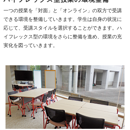
一つの授業を「対面」と「オンライン」の双方で受講
できる環境を整備していきます。学生は自身の状況に
応じて、受講スタイルを選択することができます。ハ
イフレックス型の環境をさらに整備を進め、授業の充
実化を図っていきます。