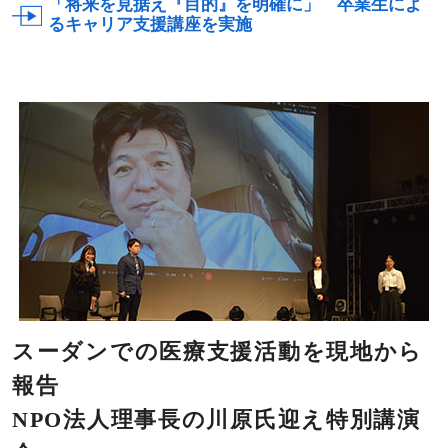
「将来を見据え『目的』を明確に」 卒業生によ
るキャリア支援講座を実施
スーダンでの医療支援活動を現地から
報告
NPO法人理事長の川原氏迎え特別講演